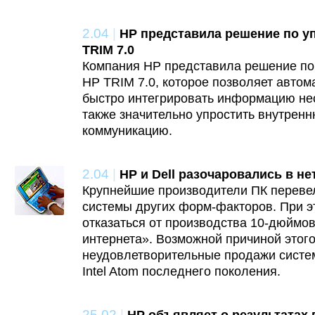
2.04
|
HP представила решение по у
TRIM 7.0
Компания HP представила решение по
HP TRIM 7.0, которое позволяет автом
быстро интегрировать информацию нес
также значительно упростить внутре
коммуникацию.
2.04
|
HP и Dell разочаровались в не
Крупнейшие производители ПК перевел
системы других форм-факторов. При э
отказаться от производства 10-дюймо
интернета». Возможной причиной этог
неудовлетворительные продажи систе
Intel Atom последнего поколения.
25.02
|