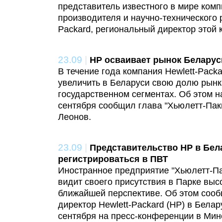
представитель известного в мире ком
производителя и научно-технического 
Packard, региональный директор этой 
23.09
|
HP осваивает рынок Беларус
В течение года компания Hewlett-Packa
увеличить в Беларуси свою долю рынк
государственном сегментах. Об этом 
сентября сообщил глава "Хьюлетт-Пак
Леонов.
23.09
|
Представительство HP в Бел
регистрироваться в ПВТ
Иностранное предприятие "Хьюлетт-Па
видит своего присутствия в Парке выс
ближайшей перспективе. Об этом соо
директор Hewlett-Packard (НР) в Бела
сентября на пресс-конференции в Мин