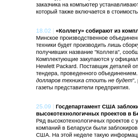
заказчика на компьютер устанавливаю
который также включается в стоимость
18.02
|
«Коллегу» собирают из комп
Минское производственное объединен
техники будет производить лишь сборк
получивших название "Коллега", сообщ
Комплектующие закупаются у официал
Hewlett Packard. Поставщик деталей о
тендера, проведенного объединением.
долларов техника стоить не будет
",
газеты представители предприятия.
25.09
|
Госдепартамент США заблок
высокотехнологичных проектов в Б
Ряд высокотехнологичных проектов с 
компаний в Беларуси были заблокиро
США. На этой неделе такую информа